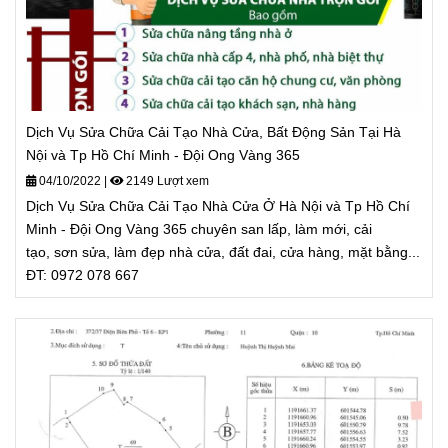
Dịch Vụ Sửa Chữa Cải Tạo Nhà Cửa, Bất Động Sản Tại Hà
Nội và Tp Hồ Chí Minh - Đội Ong Vàng 365
04/10/2022
|
2149 Lượt xem
Dịch Vụ Sửa Chữa Cải Tạo Nhà Cửa Ở Hà Nội và Tp Hồ Chí
Minh - Đội Ong Vàng 365 chuyên san lấp, làm mới, cải
tạo, sơn sửa, làm đẹp nhà cửa, đất đai, cửa hàng, mặt bằng...
ĐT: 0972 078 667