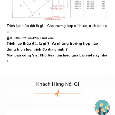
Trích lục thửa đất là gì – Các trường hợp trích lục, trích đo địa
chính
03/10/2022
|
4292 Lượt xem
Trích lục thửa đất là gì ? Và những trường hợp nào
dùng trích lục, trích đo địa chính ?
Mời bạn cùng Việt Phú Real tìm hiểu qua bài viết này nhé
!
Khách Hàng Nói Gì