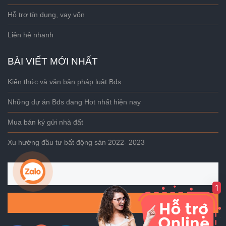
Hỗ trợ tín dụng, vay vốn
Liên hệ nhanh
BÀI VIẾT MỚI NHẤT
Kiến thức và văn bản pháp luật Bđs
Những dự án Bđs đang Hot nhất hiện nay
Mua bán ký gửi nhà đất
Xu hướng đầu tư bất động sản 2022- 2023
1
Gửi đi