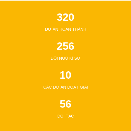
320
DỰ ÁN HOÀN THÀNH
256
ĐỘI NGŨ KĨ SƯ
10
CÁC DỰ ÁN ĐOẠT GIẢI
56
ĐỐI TÁC