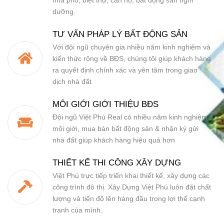
dưỡng.
TƯ VẤN PHÁP LÝ BẤT ĐỘNG SẢN
Với đội ngũ chuyên gia nhiều năm kinh nghiệm và
kiến thức rộng về BĐS, chúng tôi giúp khách hàng
ra quyết định chính xác và yên tâm trong giao
dịch nhà đất
MÔI GIỚI GIỚI THIỆU BĐS
Đội ngũ Việt Phú Real có nhiều năm kinh nghiệm
môi giới, mua bán bất động sản & nhận ký gửi
nhà đất giúp khách hàng hiệu quả hơn
THIẾT KẾ THI CÔNG XÂY DỰNG
Việt Phú trực tiếp triển khai thiết kế, xây dựng các
công trình đô thị. Xây Dựng Việt Phú luôn đặt chất
lượng và tiến độ lên hàng đầu trong lợi thế cạnh
tranh của mình.