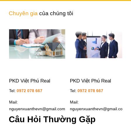
Chuyên gia
của chúng tôi
...
PKD Việt Phú Real
PKD Việt Phú Real
Tel:
0972 078 667
Tel:
0972 078 667
Mail:
Mail:
nguyenxuanthevn@gmail.com
nguyenxuanthevn@gmail.com
Câu Hỏi Thường Gặp