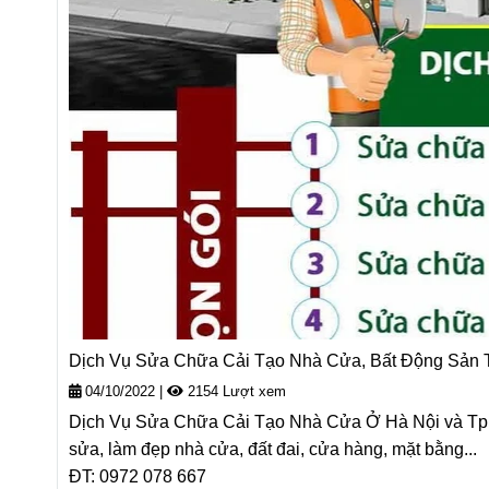
Dịch Vụ Sửa Chữa Cải Tạo Nhà Cửa, Bất Động Sản T
04/10/2022
|
2154 Lượt xem
Dịch Vụ Sửa Chữa Cải Tạo Nhà Cửa Ở Hà Nội và Tp Hồ
sửa, làm đẹp nhà cửa, đất đai, cửa hàng, mặt bằng...
ĐT: 0972 078 667