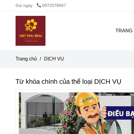
Gọi ngay
0972078667
TRANG
Trang chủ
/
DỊCH VỤ
Từ khóa chính của thể loại DỊCH VỤ