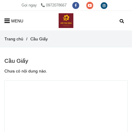
Gọi ngay
0972078667
MENU
Trang chủ
/
Cầu Giấy
Cầu Giấy
Chưa có nội dung nào.